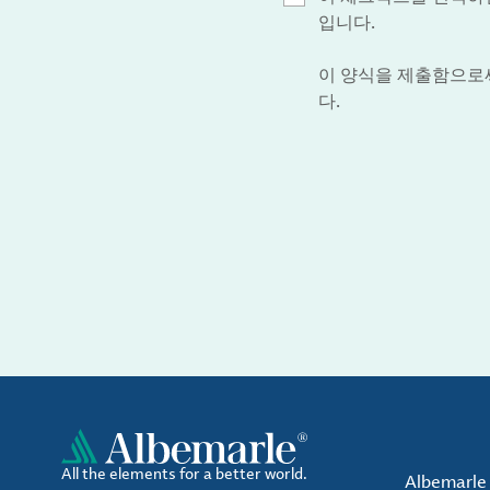
입니다.
이 양식을 제출함으로써 
다.
All the elements for a better world.
Albemarl