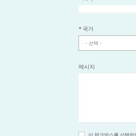
*
국가
- 선택 -
메시지
이 체크박스를 선택하면