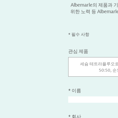
Albemarle의 제품과 기
위한 노력 등 Albem
* 필수 사항
관심 제품
세슘 테트라플루오로
50:50, 
*
이름
*
회사