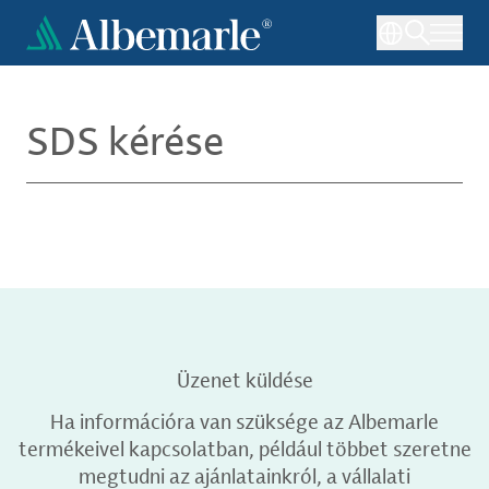
Ugrás
a
tartalomra
SDS kérése
Üzenet küldése
Ha információra van szüksége az Albemarle
termékeivel kapcsolatban, például többet szeretne
megtudni az ajánlatainkról, a vállalati