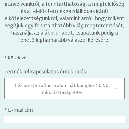
irányelveinkről, a fenntarthatóság, a megfelelőség
és a felelős termékgazdálkodás iránti
elkötelezettségünkről, valamint arról, hogy miként
segítjük egy fenntarthatóbb világ megteremtését,
használja az alábbi űrlapot, csapatunk pedig a
lehető leghamarabb válaszol kérésére.
* Kötelező
Termékkel kapcsolatos érdeklődés
Cézium-tetrafluoro aluminát komplex 50:50,
min. tisztaság 99%
*
E-mail cím