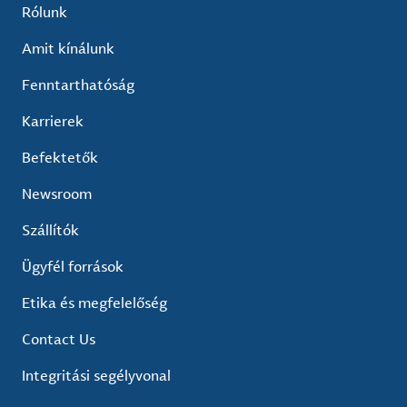
Rólunk
Amit kínálunk
Fenntarthatóság
Karrierek
Befektetők
Newsroom
Szállítók
Ügyfél források
Etika és megfelelőség
Contact Us
Integritási segélyvonal