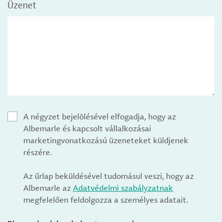
Üzenet
A négyzet bejelölésével elfogadja, hogy az
Albemarle és kapcsolt vállalkozásai
marketingvonatkozású üzeneteket küldjenek
részére.
Az űrlap beküldésével tudomásul veszi, hogy az
Albemarle az
Adatvédelmi szabályzatnak
megfelelően feldolgozza a személyes adatait.