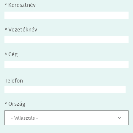
*
Keresztnév
*
Vezetéknév
*
Cég
Telefon
*
Ország
- Választás -