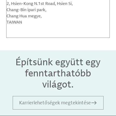
2, Hsien-Kong N.1st Road, Hsien Si,
Chang-Bin ipari park,
Chang Hua megye,
TAIWAN
Építsünk együtt egy
fenntarthatóbb
világot.
Karrierlehetőségek megtekintése