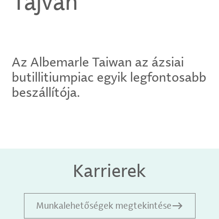
Tajvan
Az Albemarle Taiwan az ázsiai
butillitiumpiac egyik legfontosabb
beszállítója.
Karrierek
Munkalehetőségek megtekintése