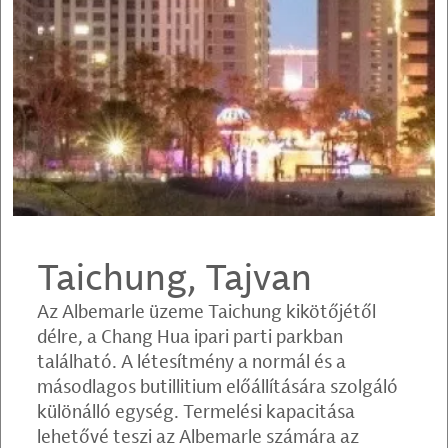
Taichung, Tajvan
Az Albemarle üzeme Taichung kikötőjétől
délre, a Chang Hua ipari parti parkban
található. A létesítmény a normál és a
másodlagos butillitium előállítására szolgáló
különálló egység. Termelési kapacitása
lehetővé teszi az Albemarle számára az