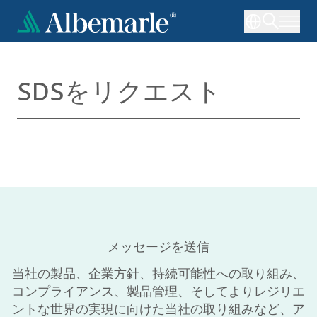
メ
イ
ン
コ
ン
SDSをリクエスト
テ
ン
ツ
に
移
動
メッセージを送信
当社の製品、企業方針、持続可能性への取り組み、
コンプライアンス、製品管理、そしてよりレジリエ
ントな世界の実現に向けた当社の取り組みなど、ア