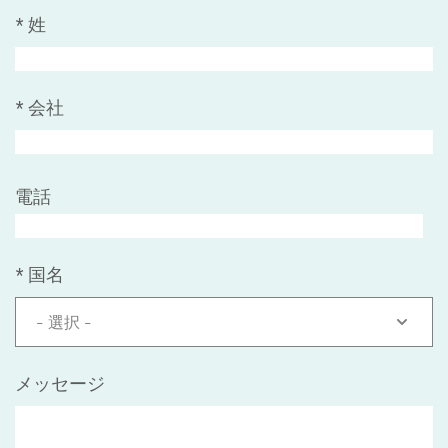
*
姓
*
会社
電話
*
国名
- 選択 -
メッセージ