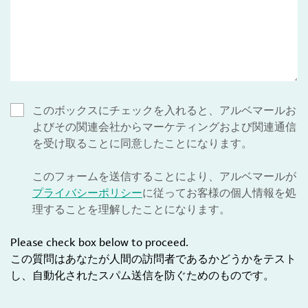
このボックスにチェックを入れると、アルベマールお
よびその関連会社からマーケティングおよび関連通信
を受け取ることに同意したことになります。
このフォームを送信することにより、アルベマールが
プライバシーポリシー
に従ってお客様の個人情報を処
理することを理解したことになります。
Please check box below to proceed.
この質問はあなたが人間の訪問者であるかどうかをテスト
し、自動化されたスパム送信を防ぐためのものです。