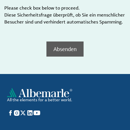
Please check box below to proceed.
Diese Sicherheitsfrage überprüft, ob Sie ein menschlicher
Besucher sind und verhindert automatisches Spamming.
Absenden
All the elements for a better world.
Facebook
Instagram
X
LinkedIn
YouTube