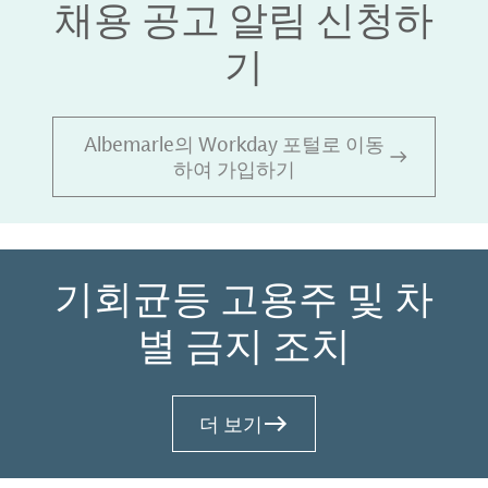
채용 공고 알림 신청하
기
Albemarle의 Workday 포털로 이동
하여 가입하기
기회균등 고용주 및 차
별 금지 조치
더 보기