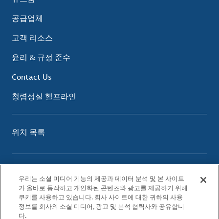
공급업체
고객 리소스
윤리 & 규정 준수
Contact Us
청렴성실 헬프라인
위치 목록
이용 약관
우리는 소셜 미디어 기능의 제공과 데이터 분석 및 본 사이트
개인정보 보호 정책
가 올바로 동작하고 개인화된 콘텐츠와 광고를 제공하기 위해
쿠키 정책
쿠키를 사용하고 있습니다. 회사 사이트에 대한 귀하의 사용
정보를 회사의 소셜 미디어, 광고 및 분석 협력사와 공유합니
다.
© 2026 Albemarle Corporation. All Rights Reserved.