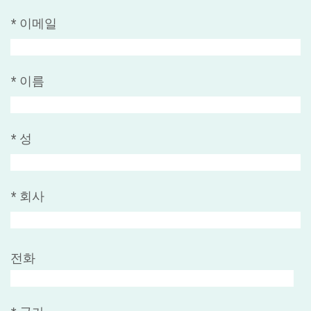
*
이메일
*
이름
*
성
*
회사
전화