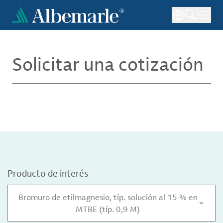
Pasar
al
contenido
principal
Solicitar una cotización
Producto de interés
Bromuro de etilmagnesio, típ. solución al 15 % en
MTBE (típ. 0,9 M)