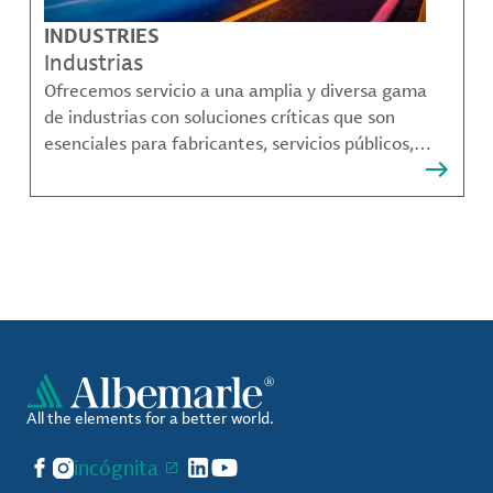
INDUSTRIES
Industrias
Ofrecemos servicio a una amplia y diversa gama
de industrias con soluciones críticas que son
esenciales para fabricantes, servicios públicos,
proveedores de componentes, fabricantes de
compuestos de materiales y mucho más.
All the elements for a better world.
Facebook
Instagram
incógnita
LinkedIn
YouTube