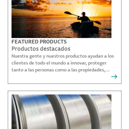
FEATURED PRODUCTS
Productos destacados
Nuestra gente y nuestros productos ayudan a los
clientes de todo el mundo a innovar, proteger
tanto a las personas como a las propiedades,
remediar la contaminación y crear formas más
sostenibles de moverse, comunicarse y prosperar.