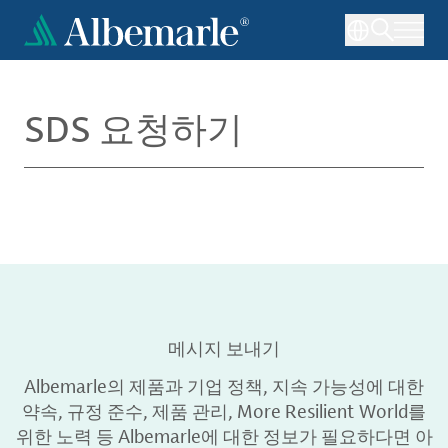
주
요
콘
텐
츠
SDS 요청하기
로
건
너
뛰
기
메시지 보내기
Albemarle의 제품과 기업 정책, 지속 가능성에 대한
약속, 규정 준수, 제품 관리, More Resilient World를
위한 노력 등 Albemarle에 대한 정보가 필요하다면 아