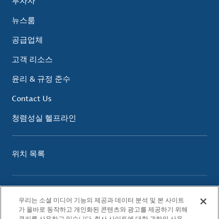
투자자
뉴스룸
공급업체
고객 리소스
윤리 & 규정 준수
Contact Us
청렴성실 헬프라인
위치 목록
이용 약관
우리는 소셜 미디어 기능의 제공과 데이터 분석 및 본 사이트
개인정보 보호 정책
가 올바로 동작하고 개인화된 콘텐츠와 광고를 제공하기 위해
쿠키 정책
쿠키를 사용하고 있습니다. 회사 사이트에 대한 귀하의 사용