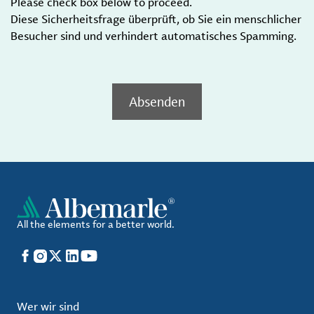
Please check box below to proceed.
Diese Sicherheitsfrage überprüft, ob Sie ein menschlicher
Besucher sind und verhindert automatisches Spamming.
Absenden
All the elements for a better world.
Facebook
Instagram
X
LinkedIn
YouTube
Wer wir sind