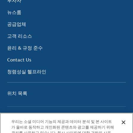
투자자
뉴스룸
공급업체
고객 리소스
윤리 & 규정 준수
Contact Us
청렴성실 헬프라인
위치 목록
이용 약관
우리는 소셜 미디어 기능의 제공과 데이터 분석 및 본 사이트
개인정보 보호 정책
가 올바로 동작하고 개인화된 콘텐츠와 광고를 제공하기 위해
쿠키 정책
쿠키를 사용하고 있습니다. 회사 사이트에 대한 귀하의 사용