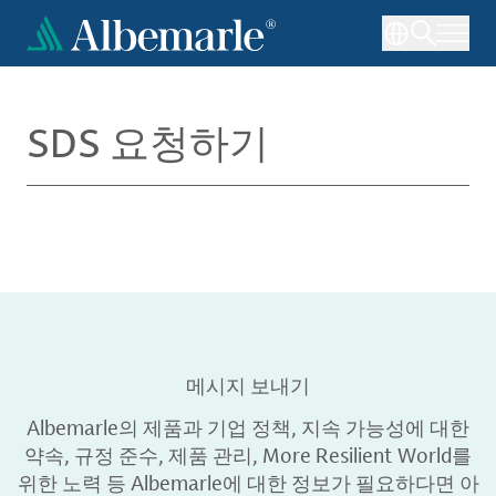
주
요
콘
텐
츠
SDS 요청하기
로
건
너
뛰
기
메시지 보내기
Albemarle의 제품과 기업 정책, 지속 가능성에 대한
약속, 규정 준수, 제품 관리, More Resilient World를
위한 노력 등 Albemarle에 대한 정보가 필요하다면 아