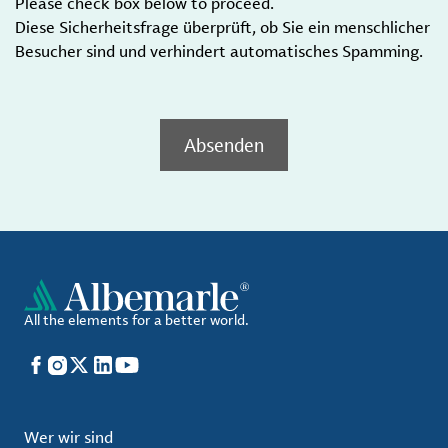
Please check box below to proceed.
Diese Sicherheitsfrage überprüft, ob Sie ein menschlicher
Besucher sind und verhindert automatisches Spamming.
Absenden
All the elements for a better world.
Facebook
Instagram
X
LinkedIn
YouTube
Wer wir sind