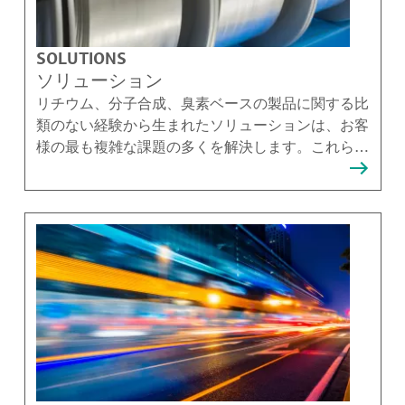
SOLUTIONS
ソリューション
リチウム、分子合成、臭素ベースの製品に関する比
類のない経験から生まれたソリューションは、お客
様の最も複雑な課題の多くを解決します。これらの
ソリューションを提供できることを誇りに思ってい
ます。