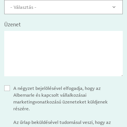
- Választás -
Üzenet
A négyzet bejelölésével elfogadja, hogy az
Albemarle és kapcsolt vállalkozásai
marketingvonatkozású üzeneteket küldjenek
részére.
Az űrlap beküldésével tudomásul veszi, hogy az