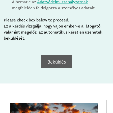
Albemarle az
Adatvédelmi szabályzatnak
megfelelően feldolgozza a személyes adatait.
Please check box below to proceed.
Ez a kérdés vizsgálja, hogy vajon ember-e a látogató,
valamint megelőzi az automatikus kéretlen üzenetek
beküldését.
Beküldés