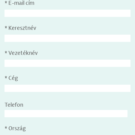
*
E-mail cím
*
Keresztnév
*
Vezetéknév
*
Cég
Telefon
*
Ország