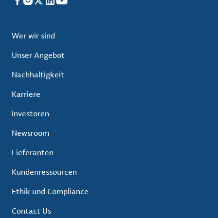
Facebook
Instagram
X
LinkedIn
YouTube
Wer wir sind
Unser Angebot
Nachhaltigkeit
Karriere
Investoren
Newsroom
Lieferanten
Kundenressourcen
Ethik und Compliance
Contact Us