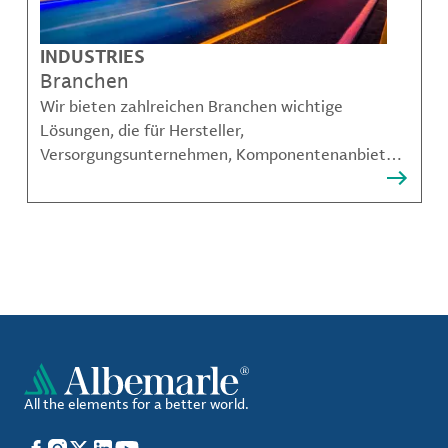
INDUSTRIES
Branchen
Wir bieten zahlreichen Branchen wichtige
Lösungen, die für Hersteller,
Versorgungsunternehmen, Komponentenanbieter,
Materialcompoundeuren und viele weitere
Akteure unerlässlich sind.
All the elements for a better world.