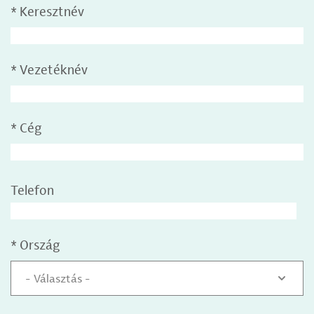
*
Keresztnév
*
Vezetéknév
*
Cég
Telefon
*
Ország
- Választás -