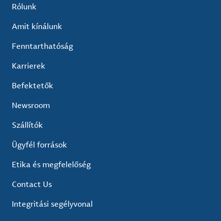
Rólunk
Amit kínálunk
Fenntarthatóság
Karrierek
Befektetők
Newsroom
Szállítók
Ügyfél források
Etika és megfelelőség
Contact Us
Integritási segélyvonal