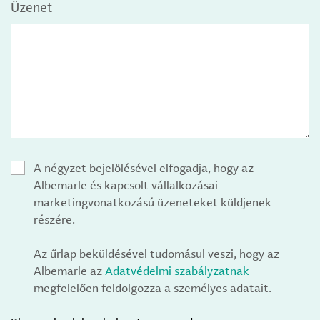
Üzenet
A négyzet bejelölésével elfogadja, hogy az
Albemarle és kapcsolt vállalkozásai
marketingvonatkozású üzeneteket küldjenek
részére.
Az űrlap beküldésével tudomásul veszi, hogy az
Albemarle az
Adatvédelmi szabályzatnak
megfelelően feldolgozza a személyes adatait.