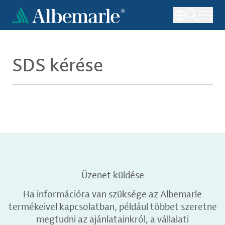
Ugrás
a
tartalomra
SDS kérése
Üzenet küldése
Ha információra van szüksége az Albemarle
termékeivel kapcsolatban, például többet szeretne
megtudni az ajánlatainkról, a vállalati