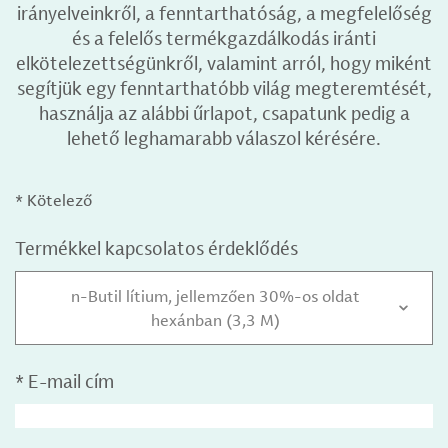
irányelveinkről, a fenntarthatóság, a megfelelőség
és a felelős termékgazdálkodás iránti
elkötelezettségünkről, valamint arról, hogy miként
segítjük egy fenntarthatóbb világ megteremtését,
használja az alábbi űrlapot, csapatunk pedig a
lehető leghamarabb válaszol kérésére.
* Kötelező
Termékkel kapcsolatos érdeklődés
n-Butil lítium, jellemzően 30%-os oldat
hexánban (3,3 M)
*
E-mail cím