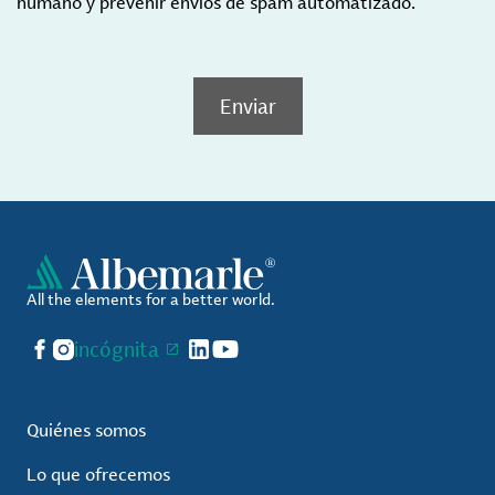
humano y prevenir envíos de spam automatizado.
Enviar
All the elements for a better world.
Facebook
Instagram
incógnita
LinkedIn
YouTube
Quiénes somos
Lo que ofrecemos