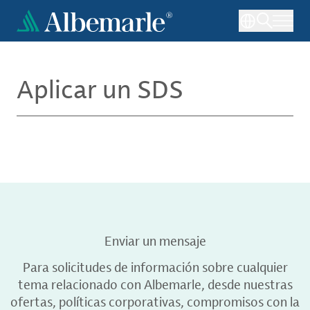
Pasar
al
contenido
principal
Aplicar un SDS
Enviar un mensaje
Para solicitudes de información sobre cualquier
tema relacionado con Albemarle, desde nuestras
ofertas, políticas corporativas, compromisos con la