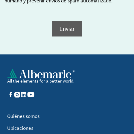
humano y prevenir envíos de spam automatizado.
Enviar
All the elements for a better world.
Facebook
Instagram
LinkedIn
YouTube
Quiénes somos
Ubicaciones