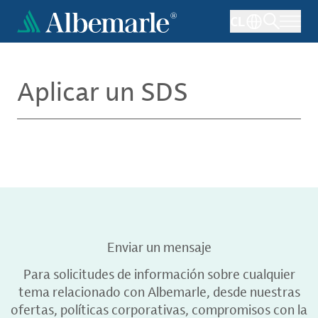
Pasar
CL
al
contenido
principal
Aplicar un SDS
Enviar un mensaje
Para solicitudes de información sobre cualquier
tema relacionado con Albemarle, desde nuestras
ofertas, políticas corporativas, compromisos con la