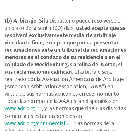
(b)
Arbitraje
.
Si la Disputa no puede resolverse en
un plazo de sesenta (60) días,
usted acepta que se
resolverá exclusivamente mediante arbitraje
vinculante final, excepto que pueda presentar
reclamaciones ante un tribunal de reclamaciones
menores en el condado de su residencia o en el
condado de Mecklenburg, Carolina del Norte, si
sus reclamaciones califican.
El arbitraje será
realizado por la Asociación Americana de Arbitraje
(American Arbitration Association, “
AAA
”) en
virtud de sus normas aplicables en ese momento.
Todas las normas de la AAA están disponibles en
www.adr.org
, y las normas que rigen las disputas
comerciales están disponibles en
www.adr.org/commercial
. Las normas de la
AAA, incluidas las normas que rigen las disputas