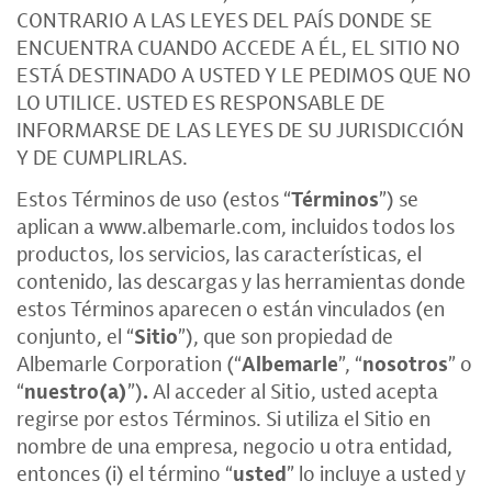
CONTRARIO A LAS LEYES DEL PAÍS DONDE SE
ENCUENTRA CUANDO ACCEDE A ÉL, EL SITIO NO
ESTÁ DESTINADO A USTED Y LE PEDIMOS QUE NO
LO UTILICE. USTED ES RESPONSABLE DE
INFORMARSE DE LAS LEYES DE SU JURISDICCIÓN
Y DE CUMPLIRLAS.
Estos Términos de uso (estos “
Términos
”) se
aplican a
www.albemarle.com
, incluidos todos los
productos, los servicios, las características, el
contenido, las descargas y las herramientas donde
estos Términos aparecen o están vinculados (en
conjunto, el “
Sitio
”), que son propiedad de
Albemarle Corporation (“
Albemarle
”, “
nosotros
” o
“
nuestro(a)
”)
.
Al acceder al Sitio, usted acepta
regirse por estos Términos. Si utiliza el Sitio en
nombre de una empresa, negocio u otra entidad,
entonces (i) el término “
usted
” lo incluye a usted y