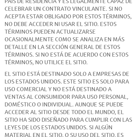
PAÍS DE RESIDENCIA Y ES LEGALMENTE CAPAZ DE
CELEBRAR UN CONTRATO VINCULANTE. SI NO
ACEPTA ESTAR OBLIGADO POR ESTOS TÉRMINOS,
NO DEBE ACCEDER NI USAR EL SITIO. ESTOS
TÉRMINOS PUEDEN ACTUALIZARSE
OCASIONALMENTE COMO SE ANALIZA EN MÁS
DETALLE EN LA SECCIÓN GENERAL DE ESTOS
TÉRMINOS. SI NO ESTÁ DE ACUERDO CON ESTOS
TÉRMINOS, NO UTILICE EL SITIO.
EL SITIO ESTÁ DESTINADO SOLO A EMPRESAS DE
LOS ESTADOS UNIDOS. ESTE SITIO ES SOLO PARA
USO COMERCIAL Y NO ESTÁ DESTINADO A
VENTAS AL CONSUMIDOR PARA USO PERSONAL,
DOMÉSTICO O INDIVIDUAL. AUNQUE SE PUEDE
ACCEDER AL SITIO DESDE TODO EL MUNDO, EL
SITIO HA SIDO DISEÑADO PARA CUMPLIR CON LAS
LEYES DE LOS ESTADOS UNIDOS. SI ALGÚN
MATERIAL EN EL SITIO, O SU USO DEL SITIO, ES