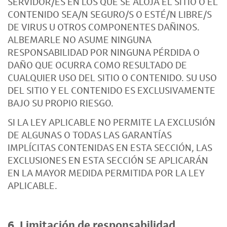
SERVIDOR/ES EN LOS QUE SE ALOJA EL SITIO O EL
CONTENIDO SEA/N SEGURO/S O ESTÉ/N LIBRE/S
DE VIRUS U OTROS COMPONENTES DAÑINOS.
ALBEMARLE NO ASUME NINGUNA
RESPONSABILIDAD POR NINGUNA PÉRDIDA O
DAÑO QUE OCURRA COMO RESULTADO DE
CUALQUIER USO DEL SITIO O CONTENIDO. SU USO
DEL SITIO Y EL CONTENIDO ES EXCLUSIVAMENTE
BAJO SU PROPIO RIESGO.
SI LA LEY APLICABLE NO PERMITE LA EXCLUSIÓN
DE ALGUNAS O TODAS LAS GARANTÍAS
IMPLÍCITAS CONTENIDAS EN ESTA SECCIÓN, LAS
EXCLUSIONES EN ESTA SECCIÓN SE APLICARÁN
EN LA MAYOR MEDIDA PERMITIDA POR LA LEY
APLICABLE.
6. Limitación de responsabilidad