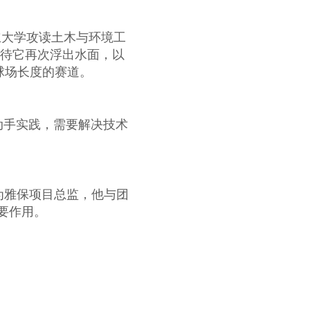
州立大学攻读土木与环境工
等待它再次浮出水面，以
球场长度的赛道。
种动手实践，需要解决技术
作为雅保项目总监，他与团
要作用。