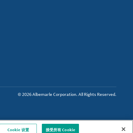
© 2026 Albemarle Corporation. All Rights Reserved.
Cookie 设置
接受所有 Cookie