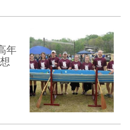
有高年
想