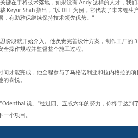
关键在于将技术落地，如果没有 Andy 这样的人才，我
 Keyur Shah 指出，“以 DLE 为例，它代表了未来
据，有助雅保继续保持技术领先优势。”
在项目构思阶段就开始介入。他负责完善设计方案，制作工厂的 
安全操作规程并监督整个施工过程。
时间才能完成，他全程参与了马格诺利亚和拉内格拉的项
地的喜悦。
Odenthal 说。“经过四、五或六年的努力，你终于达到
下一个项目。