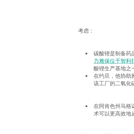
考虑：
碳酸锂是制备药
力
雅保位于智利拉内
酸锂生产基地之
在约旦，他协助
该工厂的二氧化
在阿肯色州马格诺
术可以更高效地