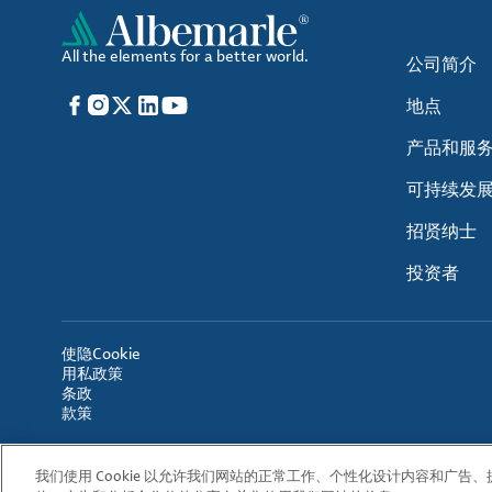
All the elements for a better world.
公司简介
Facebook
Instagram
X
LinkedIn
YouTube
地点
产品和服
可持续发
招贤纳士
投资者
使
隐
Cookie
用
私
政策
条
政
款
策
我们使用 Cookie 以允许我们网站的正常工作、个性化设计内容和广