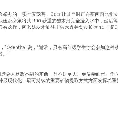
举办的一项年度竞赛，Odenthal 当时正在密西西比
队伍都必须将其 300 磅重的独木舟完全浸入水中，然后
只有这样，四名队友才能登上独木舟并划过长达 10 个足
，”Odenthal 说，“通常，只有高年级学生才会参加这
等。”
l 仍在制造令人意想不到的东西，只不过更大、更复杂而已。
种最现代化、最可持续的重要矿物提取方式方面发挥着重