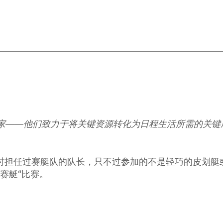
家——他们致力于将关键资源转化为日程生活所需的关键
l 在大学时担任过赛艇队的队长，只不过参加的不是轻巧的皮
赛艇“比赛。