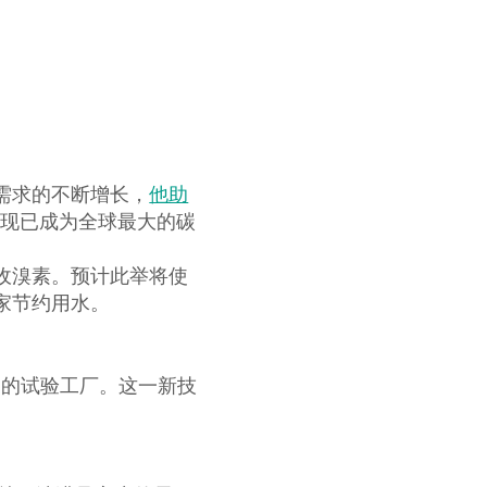
需求的不断增长，
他助
厂现已成为全球最大的碳
收溴素。预计此举将使
家节约用水。
E) 的试验工厂。这一新技