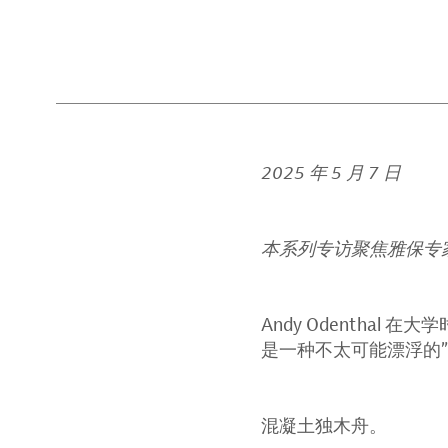
2025 年 5 月 7 日
本系列专访聚焦雅保专
Andy Odentha
是一种不太可能漂浮的”
混凝土独木舟。