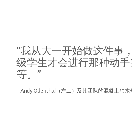
“我从大一开始做这件事，”
级学生才会进行那种动手
等。”
Andy Odenthal（左二）及其团队的混凝土独木