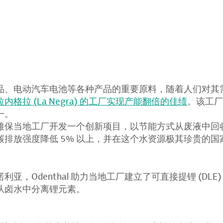
品、电动汽车电池等各种产品的重要原料，随着人们对其
格拉 (La Negra) 的工厂实现产能翻倍的佳绩
。该工
一。
雅保当地工厂开发一个创新项目，以节能方式从废液中回
碳排放强度降低 5% 以上，并在这个水资源极其珍贵的国
利亚，Odenthal 助力当地工厂建立了可直接提锂 (DL
从卤水中分离锂元素。