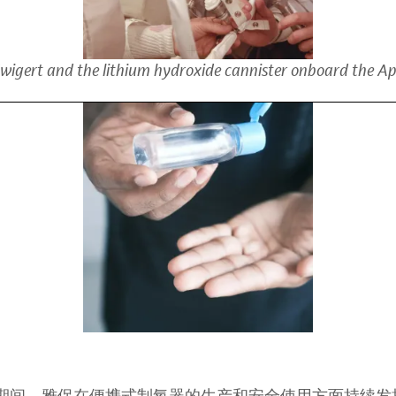
wigert and the lithium hydroxide cannister onboard the Ap
期间，雅保在便携式制氧器的生产和安全使用方面持续发