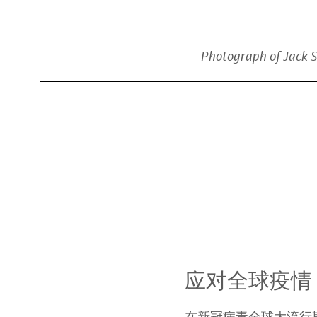
Photograph of Jack S
应对全球疫情
在新冠病毒全球大流行