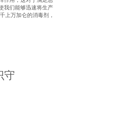
使我们能够迅速将生产
产了成千上万加仑的消毒剂，
识守