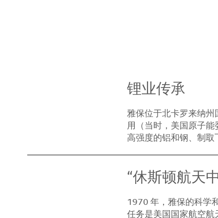
锂业传承
雅保位于北卡罗来纳州国
用（当时，美国原子能
高强度的铝和钢、制取
“休斯顿航天
1970 年，雅保的科
任务是美国国家航空航