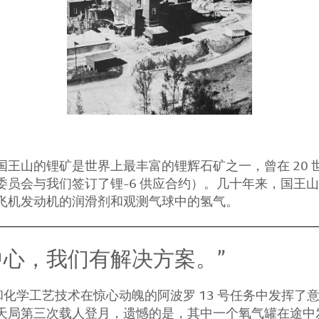
王山的锂矿是世界上最丰富的锂辉石矿之一，曾在 20 世
委员会与我们签订了锂-6 供应合约）。几十年来，国王
飞机发动机的润滑剂和观测气球中的氢气。
中心，我们有解决方案。”
学和化学工艺技术在惊心动魄的阿波罗 13 号任务中发挥
天局第三次载人登月，遗憾的是，其中一个氧气罐在途中