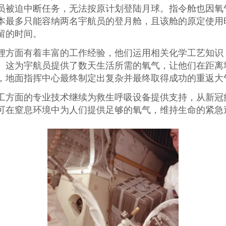
员被迫中断任务，无法按原计划登陆月球。指令舱也因氧
本最多只能容纳两名宇航员的登月舱，且该舱的原定使用
留的时间。
锂方面有着丰富的工作经验，他们运用相关化学工艺知识
这为宇航员提供了数天生活所需的氧气，让他们在距离地球 
，地面指挥中心最终制定出复杂并最终取得成功的重返大
工方面的专业技术继续为救生呼吸设备提供支持，从新冠
可在窒息环境中为人们提供足够的氧气，维持生命的紧急