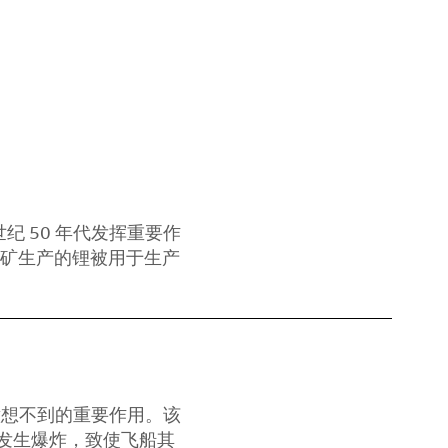
纪 50 年代发挥重要作
山矿生产的锂被用于生产
了意想不到的重要作用。该
发生爆炸，致使飞船其