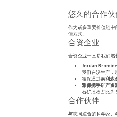
悠久的合作伙
作为诸多重要价值链中
佳方式。
合资企业
合资企业一直是我们增
Jordan Bromin
我们在溴生产，
雅保通过
泰利森
雅保携手矿产资
石矿股权占比为 5
合作伙伴
与志同道合的科学家、