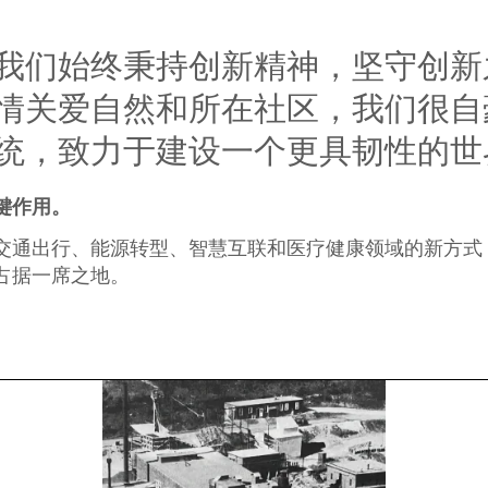
我们始终秉持创新精神，坚守创新
情关爱自然和所在社区，我们很自
统，致力于建设一个更具韧性的世
键作用。
交通出行、能源转型、智慧互联和医疗健康领域的新方式
占据一席之地。