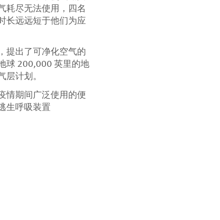
气耗尽无法使用，四名
时长远远短于他们为应
，提出了可净化空气的
200,000 英里的地
气层计划。
疫情期间广泛使用的便
逃生呼吸装置