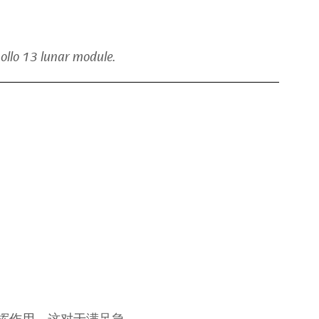
ollo 13 lunar module.
挥作用，这对于满足急