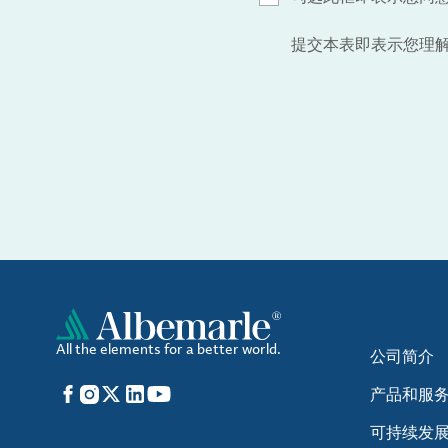
提交本表即表示您理
All the elements for a better world.
公司简介
Facebook
Instagram
X
LinkedIn
YouTube
产品和服
可持续发