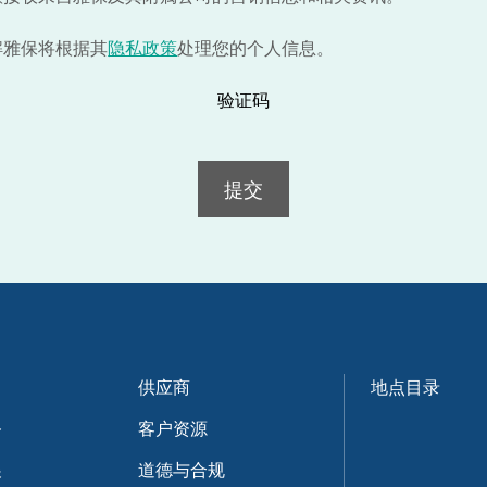
解雅保将根据其
隐私政策
处理您的个人信息。
验证码
提交
供应商
地点目录
务
客户资源
展
道德与合规