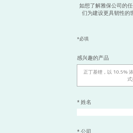
如想了解雅保公司的任
们为建设更具韧性的
*必填
感兴趣的产品
正丁基锂，以 10.5% 浓
式
*
姓名
*
公司