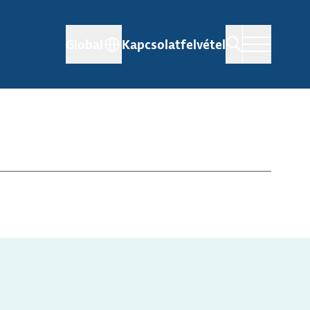
Global
Kapcsolatfelvétel