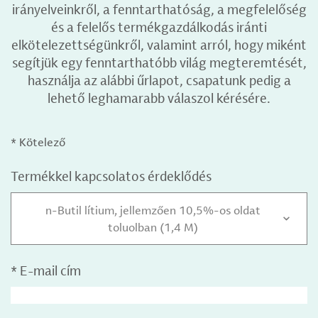
irányelveinkről, a fenntarthatóság, a megfelelőség
és a felelős termékgazdálkodás iránti
elkötelezettségünkről, valamint arról, hogy miként
segítjük egy fenntarthatóbb világ megteremtését,
használja az alábbi űrlapot, csapatunk pedig a
lehető leghamarabb válaszol kérésére.
* Kötelező
Termékkel kapcsolatos érdeklődés
n-Butil lítium, jellemzően 10,5%-os oldat
toluolban (1,4 M)
*
E-mail cím