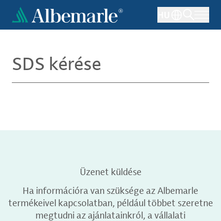
Ugrás
HU
a
tartalomra
SDS kérése
Üzenet küldése
Ha információra van szüksége az Albemarle
termékeivel kapcsolatban, például többet szeretne
megtudni az ajánlatainkról, a vállalati