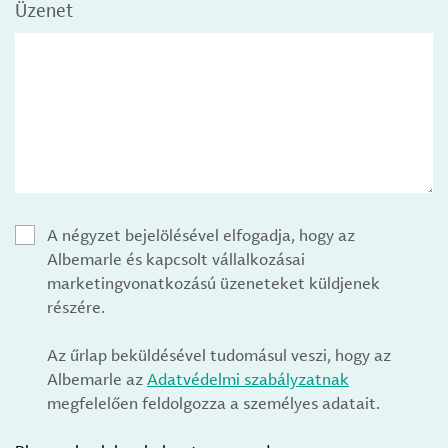
Üzenet
A négyzet bejelölésével elfogadja, hogy az
Albemarle és kapcsolt vállalkozásai
marketingvonatkozású üzeneteket küldjenek
részére.
Az űrlap beküldésével tudomásul veszi, hogy az
Albemarle az
Adatvédelmi szabályzatnak
megfelelően feldolgozza a személyes adatait.