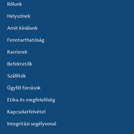
Rólunk
Helyszínek
Amit kínálunk
Fenntarthatóság
Karrierek
Befektetők
Szállítók
Ügyfél források
Etika és megfelelőség
Kapcsolatfelvétel
Integritási segélyvonal