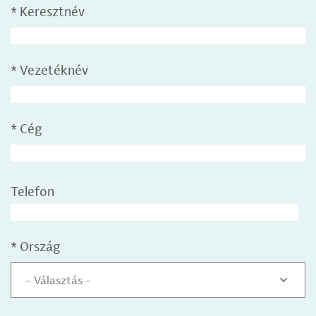
*
Keresztnév
*
Vezetéknév
*
Cég
Telefon
*
Ország
- Választás -