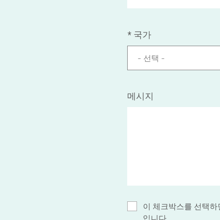
*
국가
- 선택 -
메시지
이 체크박스를 선택하면
입니다.