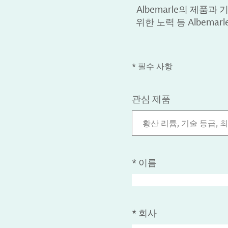
Albemarle의 제품과 기
위한 노력 등 Albem
* 필수 사항
관심 제품
황산 리튬, 기술 등급, 최
*
이름
*
회사