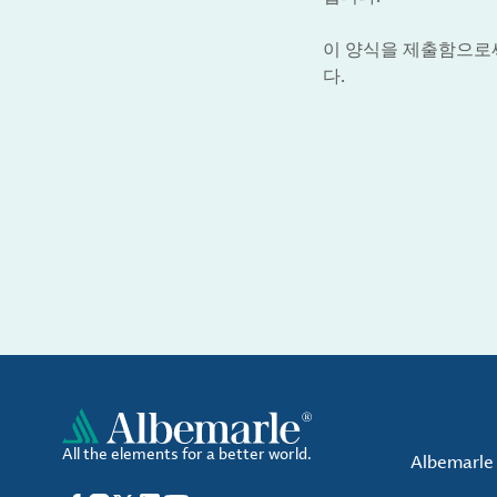
이 양식을 제출함으로써 
다.
All the elements for a better world.
Albemarl