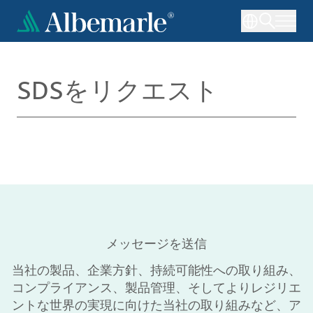
メ
イ
ン
コ
ン
SDSをリクエスト
テ
ン
ツ
に
移
動
メッセージを送信
当社の製品、企業方針、持続可能性への取り組み、
コンプライアンス、製品管理、そしてよりレジリエ
ントな世界の実現に向けた当社の取り組みなど、ア