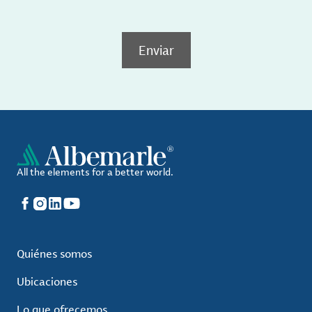
Enviar
All the elements for a better world.
Facebook
Instagram
LinkedIn
YouTube
Quiénes somos
Ubicaciones
Lo que ofrecemos