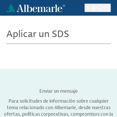
Pasar
CL
al
contenido
principal
Aplicar un SDS
Enviar un mensaje
Para solicitudes de información sobre cualquier
tema relacionado con Albemarle, desde nuestras
ofertas, políticas corporativas, compromisos con la