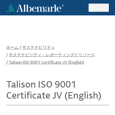
メ
イ
ン
コ
ン
テ
ン
ツ
ホーム
/
サステナビリティ
に
/
サステナビリティ・レポーティングとリソース
移
/
Talison ISO 9001 Certificate JV (English)
動
Talison ISO 9001
Certificate JV (English)