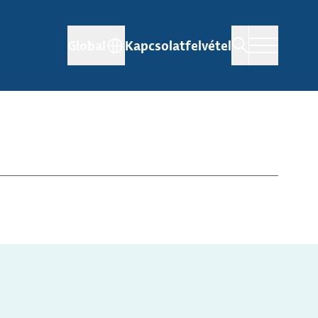
Global
Kapcsolatfelvétel