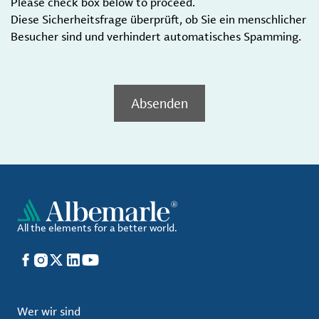
Please check box below to proceed.
Diese Sicherheitsfrage überprüft, ob Sie ein menschlicher
Besucher sind und verhindert automatisches Spamming.
Absenden
All the elements for a better world.
Facebook
Instagram
X
LinkedIn
YouTube
Wer wir sind