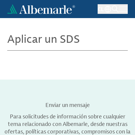
Pasar
CL
al
contenido
principal
Aplicar un SDS
Enviar un mensaje
Para solicitudes de información sobre cualquier
tema relacionado con Albemarle, desde nuestras
ofertas, políticas corporativas, compromisos con la