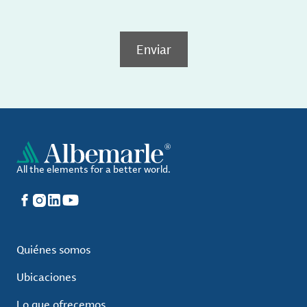
Enviar
All the elements for a better world.
Facebook
Instagram
LinkedIn
YouTube
Quiénes somos
Ubicaciones
Lo que ofrecemos