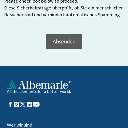
Please check box below to proceed.
Diese Sicherheitsfrage überprüft, ob Sie ein menschlicher
Besucher sind und verhindert automatisches Spamming.
Absenden
All the elements for a better world.
Facebook
Instagram
X
LinkedIn
YouTube
Wer wir sind