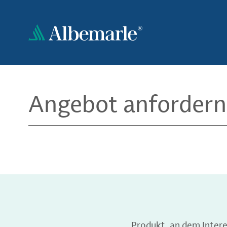
Direkt
zum
Inhalt
Angebot anfordern
Produkt, an dem Inter