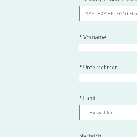
SAYTEX® HP-7010 Fla
*
Vorname
*
Unternehmen
*
Land
- Auswählen -
Nachricht