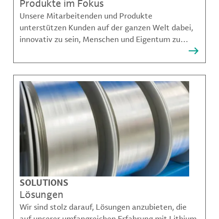
Produkte im Fokus
Unsere Mitarbeitenden und Produkte
unterstützen Kunden auf der ganzen Welt dabei,
innovativ zu sein, Menschen und Eigentum zu
schützen, Kontaminationen zu verhindern und
nachhaltigere Möglichkeiten für Mobilität,
Kommunikation und Wachstum zu schaffen.
SOLUTIONS
Lösungen
Wir sind stolz darauf, Lösungen anzubieten, die
auf unserer umfangreichen Erfahrung mit Lithium,