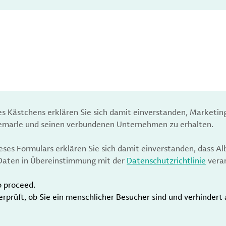
es Kästchens erklären Sie sich damit einverstanden, Marketin
bemarle und seinen verbundenen Unternehmen zu erhalten.
ses Formulars erklären Sie sich damit einverstanden, dass Al
aten in Übereinstimmung mit der
Datenschutzrichtlinie
verar
o proceed.
erprüft, ob Sie ein menschlicher Besucher sind und verhinder