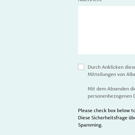
Durch Anklicken dies
Mitteilungen von Al
Mit dem Absenden die
personenbezogenen D
Please check box below t
Diese Sicherheitsfrage üb
Spamming.