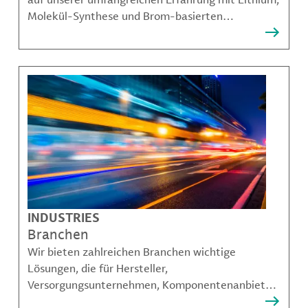
Molekül-Synthese und Brom-basierten
Angeboten aufbauen und unseren Kunden dabei
helfen, komplexe Herausforderungen zu
bewältigen.
INDUSTRIES
Branchen
Wir bieten zahlreichen Branchen wichtige
Lösungen, die für Hersteller,
Versorgungsunternehmen, Komponentenanbieter,
Materialcompoundeuren und viele weitere