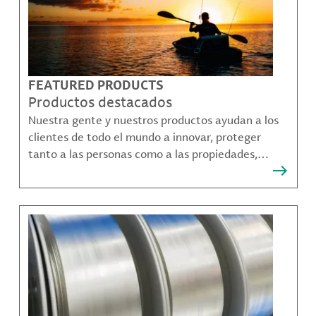
FEATURED PRODUCTS
Productos destacados
Nuestra gente y nuestros productos ayudan a los
clientes de todo el mundo a innovar, proteger
tanto a las personas como a las propiedades,
remediar la contaminación y crear formas más
sostenibles de moverse, comunicarse y prosperar.