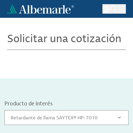
Pasar
al
contenido
principal
Solicitar una cotización
Producto de interés
Retardante de llama SAYTEX® HP-7010