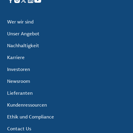
Facebook
Instagram
X
LinkedIn
YouTube
Wer wir sind
Unser Angebot
Nachhaltigkeit
Karriere
Investoren
Newsroom
Lieferanten
Kundenressourcen
Ethik und Compliance
Contact Us