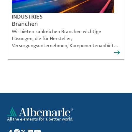
INDUSTRIES
Branchen
Wir bieten zahlreichen Branchen wichtige
Lösungen, die für Hersteller,
Versorgungsunternehmen, Komponentenanbieter,
Materialcompoundeuren und viele weitere
Akteure unerlässlich sind.
All the elements for a better world.