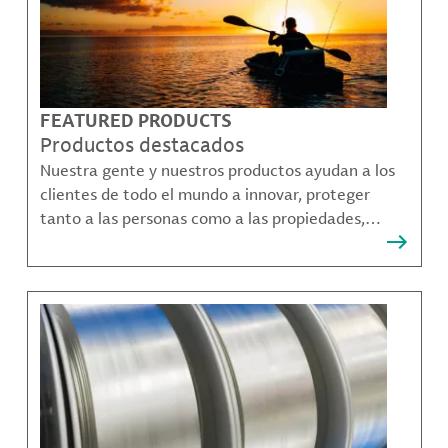
FEATURED PRODUCTS
Productos destacados
Nuestra gente y nuestros productos ayudan a los
clientes de todo el mundo a innovar, proteger
tanto a las personas como a las propiedades,
remediar la contaminación y crear formas más
sostenibles de moverse, comunicarse y prosperar.