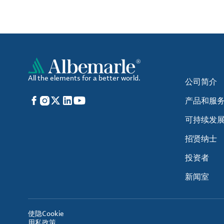
All the elements for a better world.
公司简介
Facebook
Instagram
X
LinkedIn
YouTube
产品和服
可持续发
招贤纳士
投资者
新闻室
使
隐
Cookie
用
私
政策