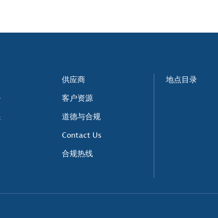
供应商
地点目录
务
客户资源
展
道德与合规
Contact Us
合规热线