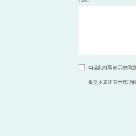
勾选此框即表示您同
提交本表即表示您理