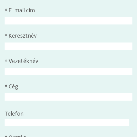
*
E-mail cím
*
Keresztnév
*
Vezetéknév
*
Cég
Telefon