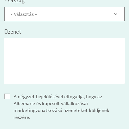
*
Ország
- Választás -
Üzenet
A négyzet bejelölésével elfogadja, hogy az
Albemarle és kapcsolt vállalkozásai
marketingvonatkozású üzeneteket küldjenek
részére.