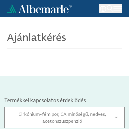
Ugrás
a
tartalomra
Ajánlatkérés
Termékkel kapcsolatos érdeklődés
Cirkónium-fém por, CA minőségű, nedves,
acetonszuszpenzió