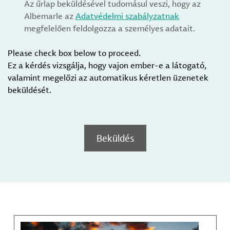
Az űrlap beküldésével tudomásul veszi, hogy az
Albemarle az
Adatvédelmi szabályzatnak
megfelelően feldolgozza a személyes adatait.
Please check box below to proceed.
Ez a kérdés vizsgálja, hogy vajon ember-e a látogató,
valamint megelőzi az automatikus kéretlen üzenetek
beküldését.
Beküldés