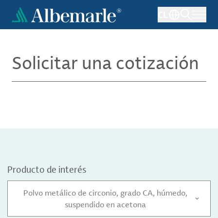
Pasar
CL
al
contenido
principal
Solicitar una cotización
Producto de interés
Polvo metálico de circonio, grado CA, húmedo,
suspendido en acetona