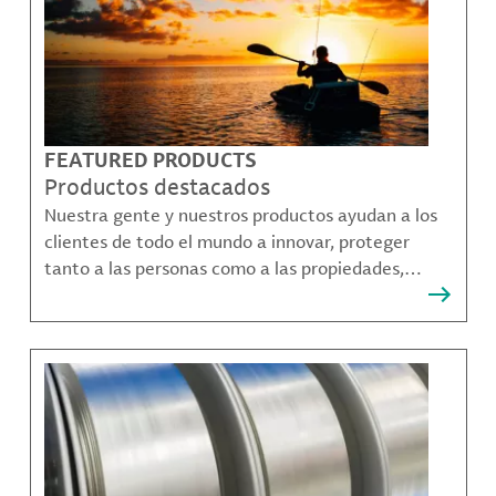
FEATURED PRODUCTS
Productos destacados
Nuestra gente y nuestros productos ayudan a los
clientes de todo el mundo a innovar, proteger
tanto a las personas como a las propiedades,
remediar la contaminación y crear formas más
sostenibles de moverse, comunicarse y prosperar.