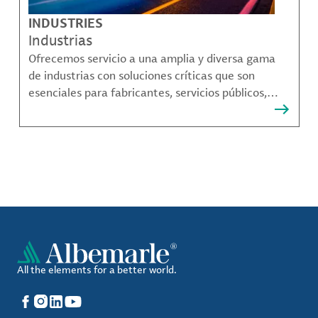
INDUSTRIES
Industrias
Ofrecemos servicio a una amplia y diversa gama
de industrias con soluciones críticas que son
esenciales para fabricantes, servicios públicos,
proveedores de componentes, fabricantes de
compuestos de materiales y mucho más.
All the elements for a better world.
Facebook
Instagram
LinkedIn
YouTube