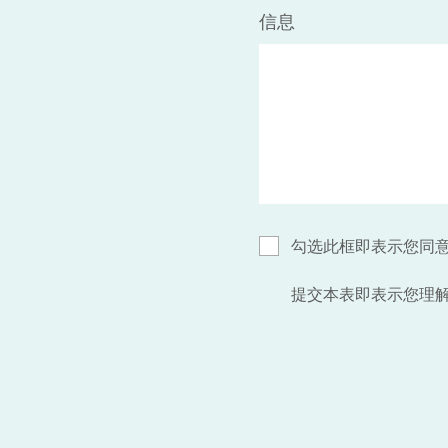
信息
勾选此框即表示您同
提交本表即表示您理