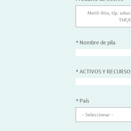
Metil-litio, típ. sol
THF/
*
Nombre de pila
*
ACTIVOS Y RECURSO
*
País
- Seleccionar -