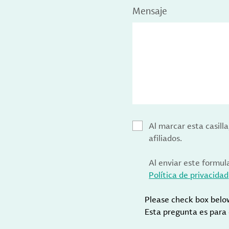
Mensaje
Al marcar esta casill
afiliados.
Al enviar este formul
Política de privacidad
Please check box belo
Esta pregunta es para