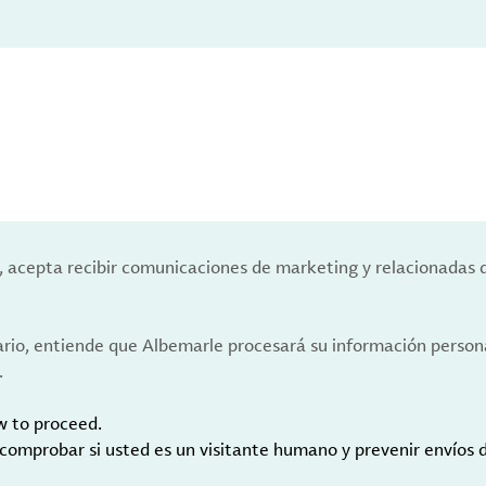
a, acepta recibir comunicaciones de marketing y relacionadas 
ario, entiende que Albemarle procesará su información person
.
w to proceed.
 comprobar si usted es un visitante humano y prevenir envíos