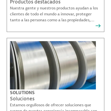
Productos destacados
Nuestra gente y nuestros productos ayudan a los
clientes de todo el mundo a innovar, proteger
tanto a las personas como a las propiedades,
remediar la contaminación y crear formas más
sostenibles de moverse, comunicarse y prosperar.
SOLUTIONS
Soluciones
Estamos orgullosos de ofrecer soluciones que
surgen de nuestra experiencia incomparable con