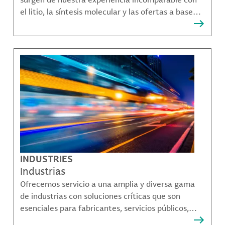
el litio, la síntesis molecular y las ofertas a base
bromo que resuelven muchos de los desafíos más
complejos de nuestros clientes.
INDUSTRIES
Industrias
Ofrecemos servicio a una amplia y diversa gama
de industrias con soluciones críticas que son
esenciales para fabricantes, servicios públicos,
proveedores de componentes, fabricantes de