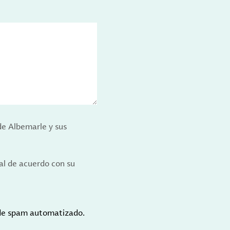
de Albemarle y sus
al de acuerdo con su
 de spam automatizado.