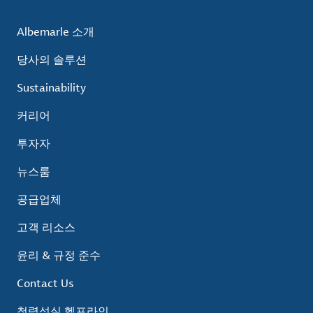
Albemarle 소개
당사의 솔루션
Sustainability
커리어
투자자
뉴스룸
공급업체
고객 리소스
윤리 & 규정 준수
Contact Us
청렴성실 헬프라인