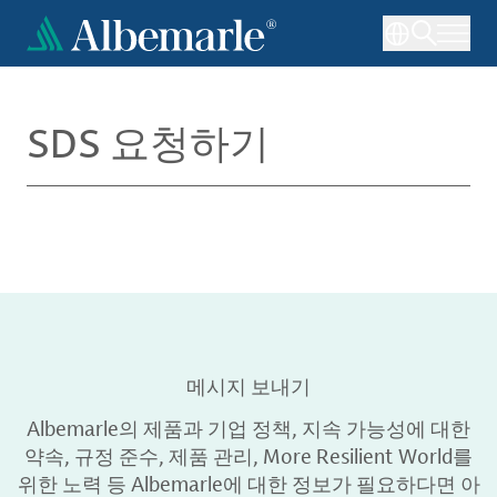
주
요
콘
텐
츠
SDS 요청하기
로
건
너
뛰
기
메시지 보내기
Albemarle의 제품과 기업 정책, 지속 가능성에 대한
약속, 규정 준수, 제품 관리, More Resilient World를
위한 노력 등 Albemarle에 대한 정보가 필요하다면 아