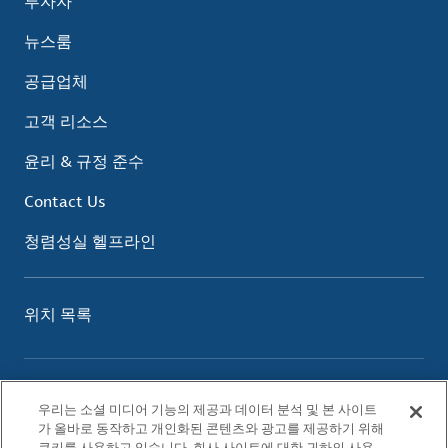
투자자
뉴스룸
공급업체
고객 리소스
윤리 & 규정 준수
Contact Us
청렴성실 헬프라인
위치 목록
이용 약관
우리는 소셜 미디어 기능의 제공과 데이터 분석 및 본 사이트
개인정보 보호 정책
가 올바로 동작하고 개인화된 콘텐츠와 광고를 제공하기 위해
쿠키 정책
쿠키를 사용하고 있습니다. 회사 사이트에 대한 귀하의 사용