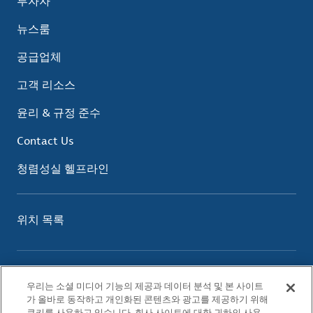
투자자
뉴스룸
공급업체
고객 리소스
윤리 & 규정 준수
Contact Us
청렴성실 헬프라인
위치 목록
이용 약관
우리는 소셜 미디어 기능의 제공과 데이터 분석 및 본 사이트
개인정보 보호 정책
가 올바로 동작하고 개인화된 콘텐츠와 광고를 제공하기 위해
쿠키 정책
쿠키를 사용하고 있습니다. 회사 사이트에 대한 귀하의 사용