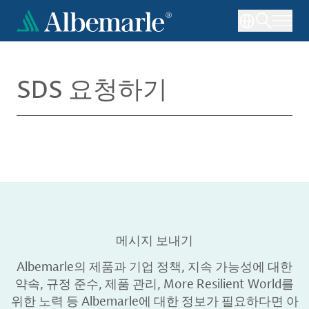
주
요
콘
텐
츠
SDS 요청하기
로
건
너
뛰
기
메시지 보내기
Albemarle의 제품과 기업 정책, 지속 가능성에 대한
약속, 규정 준수, 제품 관리, More Resilient World를
위한 노력 등 Albemarle에 대한 정보가 필요하다면 아