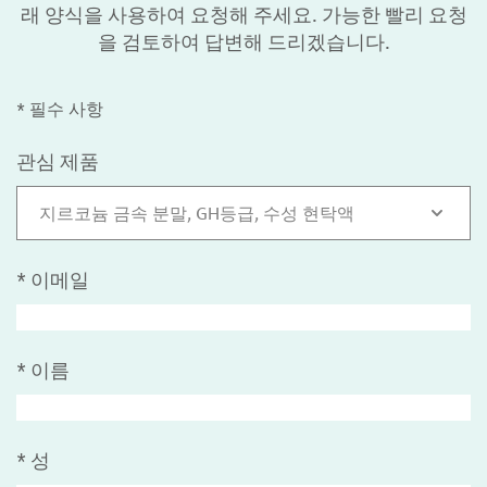
래 양식을 사용하여 요청해 주세요. 가능한 빨리 요청
을 검토하여 답변해 드리겠습니다.
* 필수 사항
관심 제품
지르코늄 금속 분말, GH등급, 수성 현탁액
*
이메일
*
이름
*
성