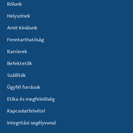
Rólunk
Helyszínek
Amit kínálunk
Fenntarthatóság
Karrierek
Befektetők
Szállítók
Ügyfél források
Etika és megfelelőség
Kapcsolatfelvétel
Integritási segélyvonal