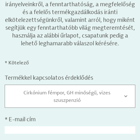
irányelveinkről, a fenntarthatóság, a megfelelőség
és a felelős termékgazdálkodás iránti
elkötelezettségünkről, valamint arról, hogy miként
segítjük egy fenntarthatóbb világ megteremtését,
használja az alábbi űrlapot, csapatunk pedig a
lehető leghamarabb válaszol kérésére.
* Kötelező
Termékkel kapcsolatos érdeklődés
Cirkónium fémpor, GH minőségű, vizes
szuszpenzió
*
E-mail cím