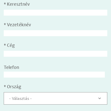
*
Keresztnév
*
Vezetéknév
*
Cég
Telefon
*
Ország
- Választás -