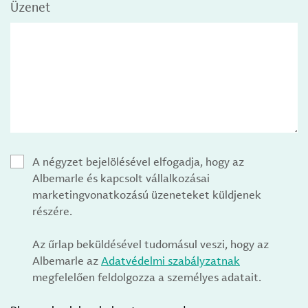
Üzenet
A négyzet bejelölésével elfogadja, hogy az
Albemarle és kapcsolt vállalkozásai
marketingvonatkozású üzeneteket küldjenek
részére.
Az űrlap beküldésével tudomásul veszi, hogy az
Albemarle az
Adatvédelmi szabályzatnak
megfelelően feldolgozza a személyes adatait.