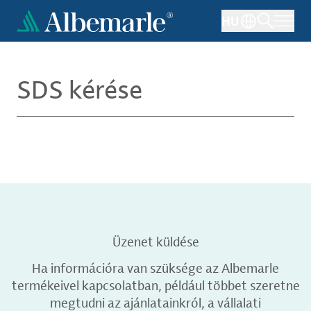
Ugrás
HU
a
tartalomra
SDS kérése
Üzenet küldése
Ha információra van szüksége az Albemarle
termékeivel kapcsolatban, például többet szeretne
megtudni az ajánlatainkról, a vállalati