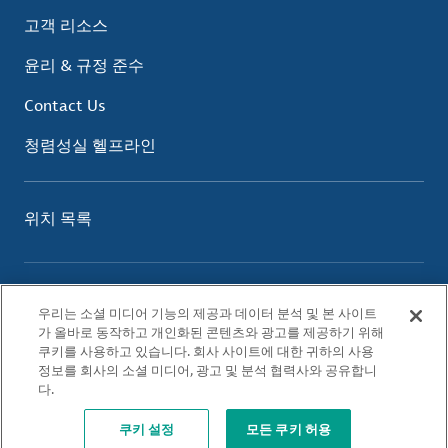
고객 리소스
윤리 & 규정 준수
Contact Us
청렴성실 헬프라인
위치 목록
이용 약관
우리는 소셜 미디어 기능의 제공과 데이터 분석 및 본 사이트
개인정보 보호 정책
가 올바로 동작하고 개인화된 콘텐츠와 광고를 제공하기 위해
쿠키 정책
쿠키를 사용하고 있습니다. 회사 사이트에 대한 귀하의 사용
정보를 회사의 소셜 미디어, 광고 및 분석 협력사와 공유합니
다.
© 2026 Albemarle Corporation. All Rights Reserved.
쿠키 설정
모든 쿠키 허용