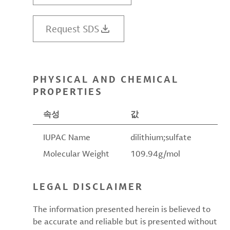
Request SDS
PHYSICAL AND CHEMICAL
PROPERTIES
속성
값
IUPAC Name
dilithium;sulfate
Molecular Weight
109.94g/mol
LEGAL DISCLAIMER
The information presented herein is believed to
be accurate and reliable but is presented without