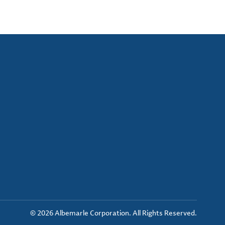
© 2026 Albemarle Corporation. All Rights Reserved.