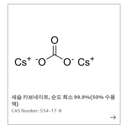
세슘 카보네이트, 순도 최소 99.9%(50% 수용
액)
CAS Number:
534-17-8