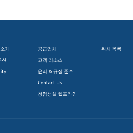
e 소개
공급업체
위치 목록
루션
고객 리소스
ity
윤리 & 규정 준수
Contact Us
청렴성실 헬프라인