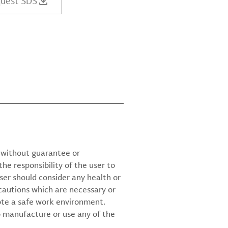
uest SDS
d without guarantee or
the responsibility of the user to
ser should consider any health or
cautions which are necessary or
ote a safe work environment.
 manufacture or use any of the