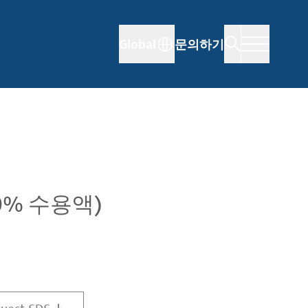
Global
문의하기
0% 수용액)