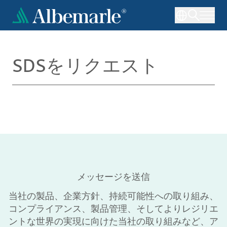
メ
イ
ン
コ
ン
SDSをリクエスト
テ
ン
ツ
に
移
動
メッセージを送信
当社の製品、企業方針、持続可能性への取り組み、
コンプライアンス、製品管理、そしてよりレジリエ
ントな世界の実現に向けた当社の取り組みなど、ア