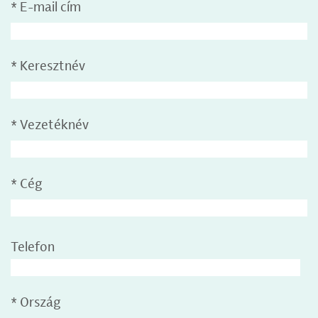
*
E-mail cím
*
Keresztnév
*
Vezetéknév
*
Cég
Telefon
*
Ország