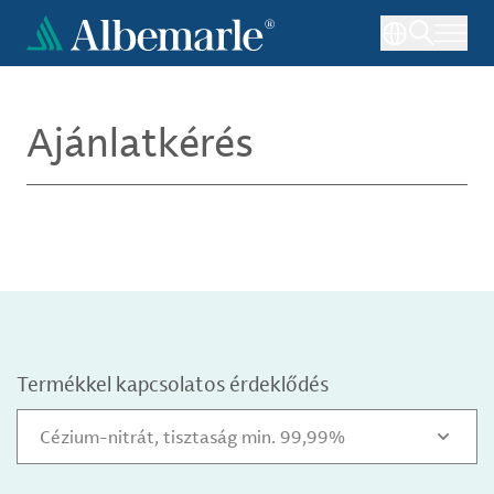
Ugrás
a
tartalomra
Ajánlatkérés
Termékkel kapcsolatos érdeklődés
Cézium-nitrát, tisztaság min. 99,99%