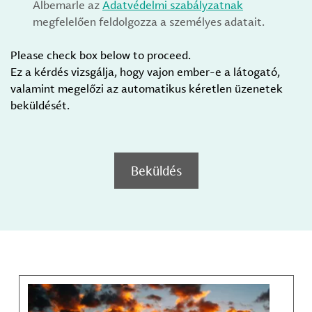
Albemarle az
Adatvédelmi szabályzatnak
megfelelően feldolgozza a személyes adatait.
Please check box below to proceed.
Ez a kérdés vizsgálja, hogy vajon ember-e a látogató,
valamint megelőzi az automatikus kéretlen üzenetek
beküldését.
Beküldés