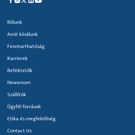
Facebook
Instagram
X
LinkedIn
YouTube
Rólunk
Amit kínálunk
Fenntarthatóság
Karrierek
Befektetők
Newsroom
Szállítók
Ügyfél források
Etika és megfelelőség
Contact Us