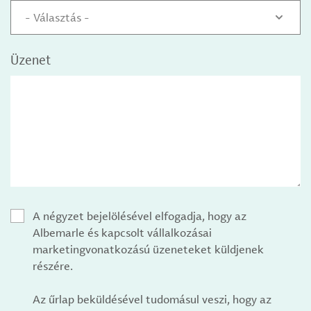
- Választás -
Üzenet
A négyzet bejelölésével elfogadja, hogy az
Albemarle és kapcsolt vállalkozásai
marketingvonatkozású üzeneteket küldjenek
részére.
Az űrlap beküldésével tudomásul veszi, hogy az