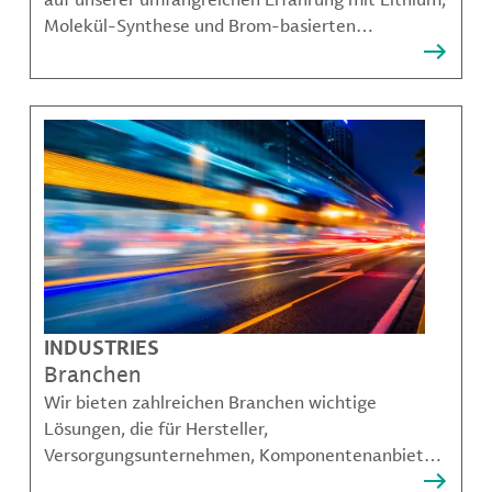
Molekül-Synthese und Brom-basierten
Angeboten aufbauen und unseren Kunden dabei
helfen, komplexe Herausforderungen zu
bewältigen.
INDUSTRIES
Branchen
Wir bieten zahlreichen Branchen wichtige
Lösungen, die für Hersteller,
Versorgungsunternehmen, Komponentenanbieter,
Materialcompoundeuren und viele weitere