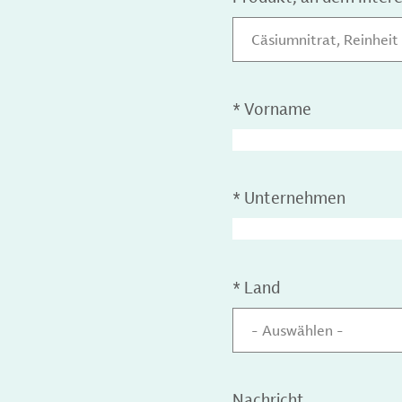
Cäsiumnitrat, Reinheit
*
Vorname
*
Unternehmen
*
Land
- Auswählen -
Nachricht