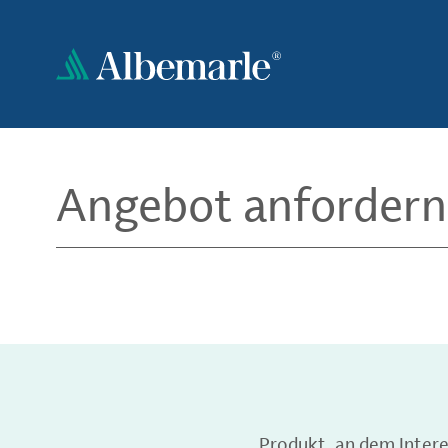
Direkt
zum
Inhalt
Angebot anfordern
Produkt, an dem Inter