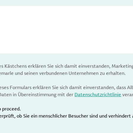
es Kästchens erklären Sie sich damit einverstanden, Marketin
bemarle und seinen verbundenen Unternehmen zu erhalten.
ses Formulars erklären Sie sich damit einverstanden, dass Al
aten in Übereinstimmung mit der
Datenschutzrichtlinie
verar
o proceed.
erprüft, ob Sie ein menschlicher Besucher sind und verhinder