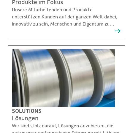
Produkte im Fokus
Unsere Mitarbeitenden und Produkte
unterstützen Kunden auf der ganzen Welt dabei,
innovativ zu sein, Menschen und Eigentum zu
schützen, Kontaminationen zu verhindern und
nachhaltigere Möglichkeiten für Mobilität,
Kommunikation und Wachstum zu schaffen.
SOLUTIONS
Lösungen
Wir sind stolz darauf, Lösungen anzubieten, die
auf unserer umfangreichen Erfahrung mit Lithium,