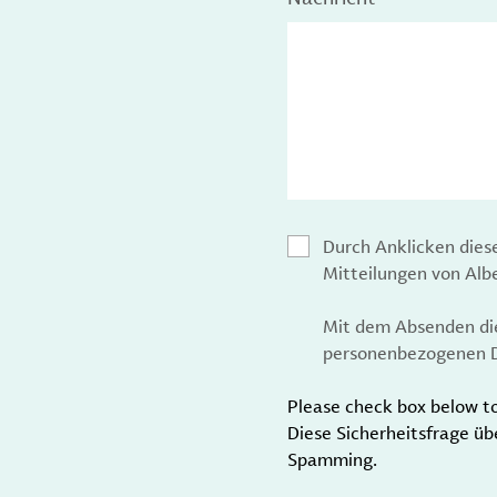
Durch Anklicken dies
Mitteilungen von Al
Mit dem Absenden die
personenbezogenen D
Please check box below t
Diese Sicherheitsfrage üb
Spamming.